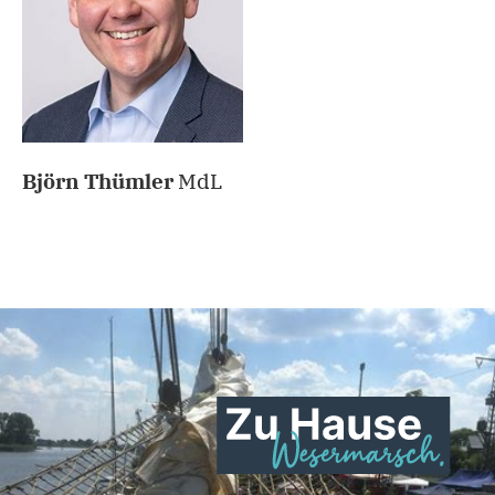
Björn Thümler
MdL