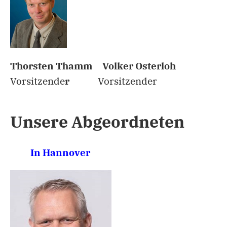
Thorsten Thamm Volker Osterloh
Vorsitzende
r
Vorsitzender
Unsere Abgeordneten
In Hannover