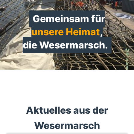
Gemeinsam für
unsere Heimat
,
die Wesermarsch.
Aktuelles aus der
Wesermarsch