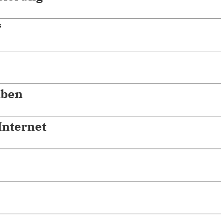
“
iben
Internet